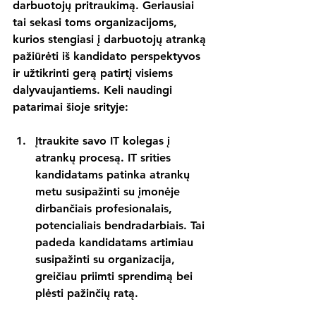
darbuotojų pritraukimą. Geriausiai 
tai sekasi toms organizacijoms, 
kurios stengiasi į darbuotojų atranką 
pažiūrėti iš kandidato perspektyvos 
ir užtikrinti gerą patirtį visiems 
dalyvaujantiems. Keli naudingi 
patarimai šioje srityje:
Įtraukite savo IT kolegas į 
atrankų procesą. 
IT srities 
kandidatams patinka atrankų 
metu susipažinti su įmonėje 
dirbančiais profesionalais, 
potencialiais bendradarbiais. Tai 
padeda kandidatams artimiau 
susipažinti su organizacija, 
greičiau priimti sprendimą bei 
plėsti pažinčių ratą.