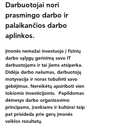
Darbuotojai nori 
prasmingo darbo ir 
palaikančios darbo 
aplinkos.
Įmonės nemažai investuoja į fizinių 
darbo sąlygų gerinimą savo IT 
darbuotojams ir tai jiems atsiperka. 
Didėja darbo našumas, darbuotojų 
motyvacija ir noras tobulinti savo 
gebėjimus. Nereikėtų apsiriboti vien 
tokiomis investicijomis.  Papildomas 
dėmesys darbo organizavimo 
principams, įrankiams ir kultūrai taip 
pat prisideda prie gerų įmonės 
veiklos rezultatų.