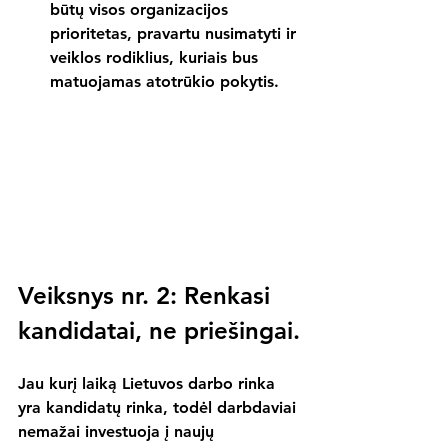
būtų visos organizacijos 
prioritetas, pravartu nusimatyti ir 
veiklos rodiklius, kuriais bus 
matuojamas atotrūkio pokytis.
Veiksnys nr. 2: Renkasi 
kandidatai, ne priešingai.
Jau kurį laiką Lietuvos darbo rinka 
yra kandidatų rinka, todėl darbdaviai 
nemažai investuoja į naujų 