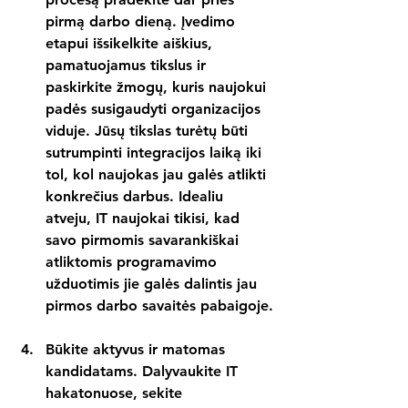
pirmą darbo dieną. Įvedimo 
etapui išsikelkite aiškius, 
pamatuojamus tikslus ir 
paskirkite žmogų, kuris naujokui 
padės susigaudyti organizacijos 
viduje. Jūsų tikslas turėtų būti 
sutrumpinti integracijos laiką iki 
tol, kol naujokas jau galės atlikti 
konkrečius darbus. Idealiu 
atveju, IT naujokai tikisi, kad 
savo pirmomis savarankiškai 
atliktomis programavimo 
užduotimis jie galės dalintis jau 
pirmos darbo savaitės pabaigoje.
Būkite aktyvus ir matomas 
kandidatams.
 Dalyvaukite IT 
hakatonuose, sekite 