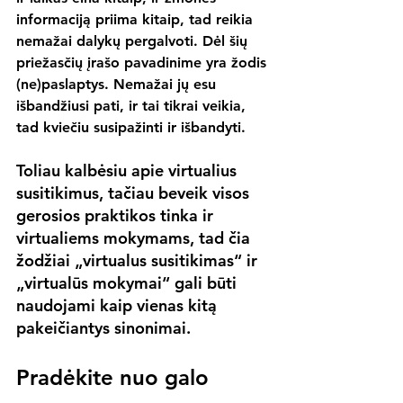
informaciją priima kitaip, tad reikia 
nemažai dalykų pergalvoti. Dėl šių 
priežasčių įrašo pavadinime yra žodis 
(ne)paslaptys. Nemažai jų esu 
išbandžiusi pati, ir tai tikrai veikia, 
tad kviečiu susipažinti ir išbandyti.
Toliau kalbėsiu apie virtualius 
susitikimus, tačiau beveik visos 
gerosios praktikos tinka ir 
virtualiems mokymams, tad čia 
žodžiai „virtualus susitikimas“ ir 
„virtualūs mokymai“ gali būti 
naudojami kaip vienas kitą 
pakeičiantys sinonimai.
Pradėkite nuo galo