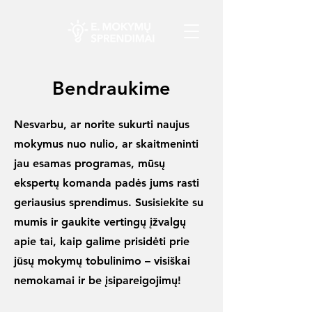
Bendraukime
Nesvarbu, ar norite sukurti naujus
mokymus nuo nulio, ar skaitmeninti
jau esamas programas, mūsų
ekspertų komanda padės jums rasti
geriausius sprendimus. Susisiekite su
mumis ir gaukite vertingų įžvalgų
apie tai, kaip galime prisidėti prie
jūsų mokymų tobulinimo – visiškai
nemokamai ir be įsipareigojimų!