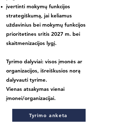
įvertinti mokymų funkcijos
strategiškumą, jai keliamus
uždavinius bei mokymų funkcijos
prioritetines sritis 2027 m. bei
skaitmenizacijos lygį.
Tyrimo dalyviai: visos įmonės ar
organizacijos, išreiškusios norą
dalyvauti tyrime.
Vienas atsakymas vienai
įmonei/organizacijai.
Tyrimo anketa