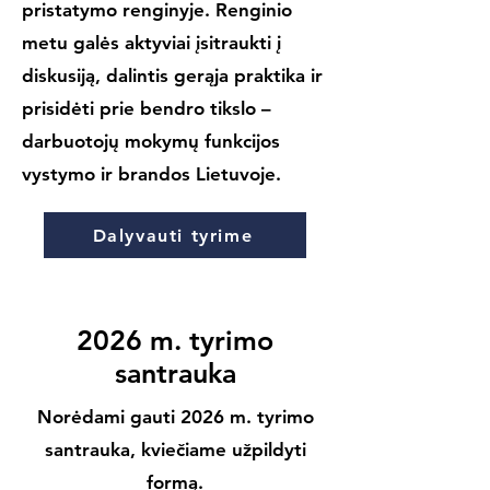
pristatymo renginyje. Renginio
metu galės aktyviai įsitraukti į
diskusiją, dalintis gerąja praktika ir
prisidėti prie bendro tikslo –
darbuotojų mokymų funkcijos
vystymo ir brandos Lietuvoje.
Dalyvauti tyrime
2026 m. tyrimo
santrauka
Norėdami gauti 2026 m. tyrimo
santrauka, kviečiame užpildyti
formą.