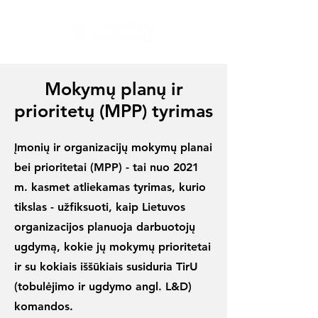
Mokymų planų ir
prioritetų (MPP) tyrimas
Įmonių ir organizacijų mokymų planai
bei prioritetai (MPP) - tai nuo 2021
m. kasmet atliekamas tyrimas, kurio
tikslas - užfiksuoti, kaip Lietuvos
organizacijos planuoja darbuotojų
ugdymą, kokie jų mokymų prioritetai
ir su kokiais iššūkiais susiduria TirU
(tobulėjimo ir ugdymo angl. L&D)
komandos.