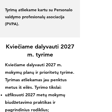
Tyrimą atliekame kartu su
Personalo
valdymo profesionalų asociacija
(PVPA).
Kviečiame dalyvauti 2027
m. tyrime
Kviečiame dalyvauti 2027 m.
mokymų planų ir prioritetų tyrime.
Tyrimas atliekamas jau penktus
metus iš eilės. Tyrimo tikslai:
užfiksuoti 2027 metų mokymų
biudžetavimo praktikas ir
pagrindinius rodiklius;