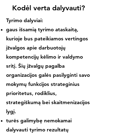
Kodėl verta dalyvauti?
Tyrimo dalyviai:
gaus išsamią tyrimo ataskaitą,
kurioje bus pateikiamos vertingos
įžvalgos apie darbuotojų
kompetencijų kėlimo ir valdymo
sritį. Šių įžvalgų pagalba
organizacijos galės pasilyginti savo
mokymų funkcijos strateginius
prioritetus, rodiklius,
strategiškumą bei skaitmenizacijos
lygį.
turės galimybę nemokamai
dalyvauti tyrimo rezultatų