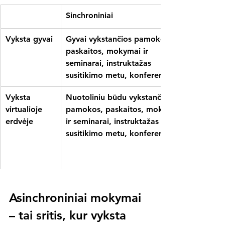
Sinchroniniai
Vyksta gyvai
Gyvai vykstančios pamokos, 
paskaitos, mokymai ir 
seminarai, instruktažas 
susitikimo metu, konferencijos.
Vyksta 
Nuotoliniu būdu vykstančios 
virtualioje 
pamokos, paskaitos, mokymai 
erdvėje
ir seminarai, instruktažas 
susitikimo metu, konferencijos.
Asinchroniniai mokymai 
– tai sritis, kur vyksta 