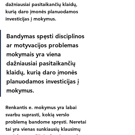
dažniausiai pasitaikančių klaidų, 
kurią daro įmonės planuodamos 
investicijas į mokymus.
Bandymas spęsti disciplinos 
ar motyvacijos problemas 
mokymais yra viena 
dažniausiai pasitaikančių 
klaidų, kurią daro įmonės 
planuodamos investicijas į 
mokymus.
Renkantis e. mokymus yra labai 
svarbu suprasti, kokią verslo 
problemą bandome spręsti. Neretai 
tai yra vienas sunkiausių klausimų 