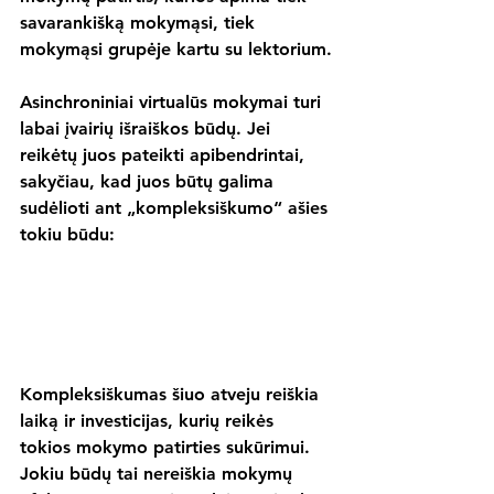
savarankišką mokymąsi, tiek 
mokymąsi grupėje kartu su lektorium.
Asinchroniniai virtualūs mokymai turi 
labai įvairių išraiškos būdų. Jei 
reikėtų juos pateikti apibendrintai, 
sakyčiau, kad juos būtų galima 
sudėlioti ant „kompleksiškumo“ ašies 
tokiu būdu:
Kompleksiškumas šiuo atveju reiškia 
laiką ir investicijas, kurių reikės 
tokios mokymo patirties sukūrimui. 
Jokiu būdų tai nereiškia mokymų 