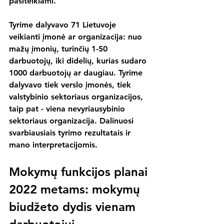
pasitelkiami. 
Tyrime dalyvavo 71 Lietuvoje 
veikianti įmonė ar organizacija: nuo 
mažų įmonių, turinčių 1-50 
darbuotojų, iki didelių, kurias sudaro 
1000 darbuotojų ar daugiau. Tyrime 
dalyvavo tiek verslo įmonės, tiek 
valstybinio sektoriaus organizacijos, 
taip pat - viena nevyriausybinio 
sektoriaus organizacija. Dalinuosi 
svarbiausiais tyrimo rezultatais ir 
mano interpretacijomis.
Mokymų funkcijos planai 
2022 metams: mokymų 
biudžeto dydis vienam 