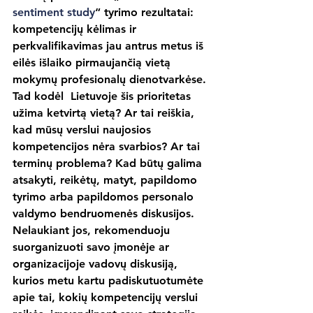
sentiment study
“ tyrimo rezultatai: 
kompetencijų kėlimas ir 
perkvalifikavimas jau antrus metus iš 
eilės išlaiko pirmaujančią vietą 
mokymų profesionalų dienotvarkėse. 
Tad kodėl  Lietuvoje šis prioritetas 
užima ketvirtą vietą? Ar tai reiškia, 
kad mūsų verslui naujosios 
kompetencijos nėra svarbios? Ar tai 
terminų problema? Kad būtų galima 
atsakyti, reikėtų, matyt, papildomo 
tyrimo arba papildomos personalo 
valdymo bendruomenės diskusijos. 
Nelaukiant jos, rekomenduoju 
suorganizuoti savo įmonėje ar 
organizacijoje vadovų diskusiją, 
kurios metu kartu padiskutuotumėte 
apie tai, kokių kompetencijų verslui 