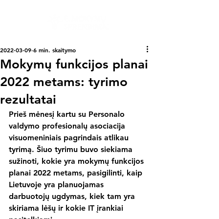
2022-03-09
6 min. skaitymo
Mokymų funkcijos planai
2022 metams: tyrimo
rezultatai
Prieš mėnesį kartu su Personalo 
valdymo profesionalų asociacija 
visuomeniniais pagrindais atlikau 
tyrimą. Šiuo tyrimu buvo siekiama 
sužinoti, kokie yra mokymų funkcijos 
planai 2022 metams, pasigilinti, kaip 
Lietuvoje yra planuojamas 
darbuotojų ugdymas, kiek tam yra 
skiriama lėšų ir kokie IT įrankiai 