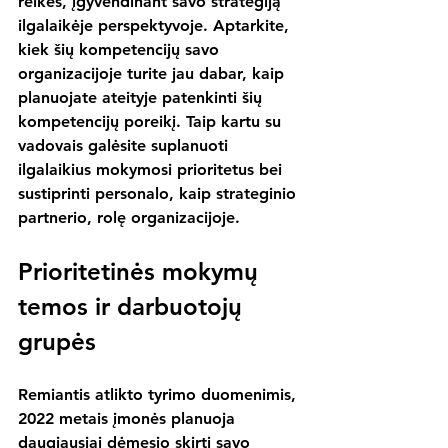
reikės, įgyvendinant savo strategiją 
ilgalaikėje perspektyvoje. Aptarkite, 
kiek šių kompetencijų savo 
organizacijoje turite jau dabar, kaip 
planuojate ateityje patenkinti šių 
kompetencijų poreikį. Taip kartu su 
vadovais galėsite suplanuoti 
ilgalaikius mokymosi prioritetus bei 
sustiprinti personalo, kaip strateginio 
partnerio, rolę organizacijoje.
Prioritetinės mokymų 
temos ir darbuotojų 
grupės
Remiantis atlikto tyrimo duomenimis, 
2022 metais įmonės planuoja 
daugiausiai dėmesio skirti savo 