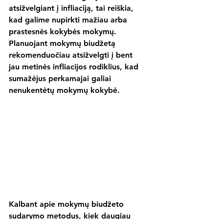
atsižvelgiant į infliaciją, tai reiškia, 
kad galime nupirkti mažiau arba 
prastesnės kokybės mokymų. 
Planuojant mokymų biudžetą 
rekomenduočiau atsižvelgti į bent 
jau metinės infliacijos rodiklius, kad 
sumažėjus perkamajai galiai 
nenukentėtų mokymų kokybė.
Kalbant apie mokymų biudžeto 
sudarymo metodus, kiek daugiau 