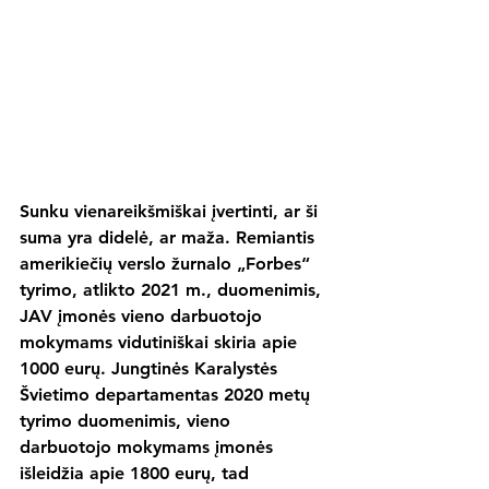
Sunku vienareikšmiškai įvertinti, ar ši 
suma yra didelė, ar maža. Remiantis 
amerikiečių verslo žurnalo „Forbes“ 
tyrimo, atlikto 2021 m., duomenimis, 
JAV įmonės vieno darbuotojo 
mokymams vidutiniškai skiria apie 
1000 eurų. Jungtinės Karalystės 
Švietimo departamentas 2020 metų 
tyrimo duomenimis, vieno 
darbuotojo mokymams įmonės 
išleidžia apie 1800 eurų, tad 