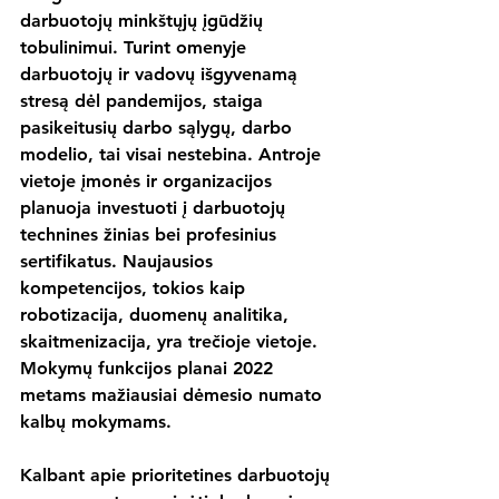
darbuotojų minkštųjų įgūdžių 
tobulinimui. Turint omenyje 
darbuotojų ir vadovų išgyvenamą 
stresą dėl pandemijos, staiga 
pasikeitusių darbo sąlygų, darbo 
modelio, tai visai nestebina. Antroje 
vietoje įmonės ir organizacijos 
planuoja investuoti į darbuotojų 
technines žinias bei profesinius 
sertifikatus. Naujausios 
kompetencijos, tokios kaip 
robotizacija, duomenų analitika, 
skaitmenizacija, yra trečioje vietoje. 
Mokymų funkcijos planai 2022 
metams mažiausiai dėmesio numato 
kalbų mokymams.
Kalbant apie prioritetines darbuotojų 