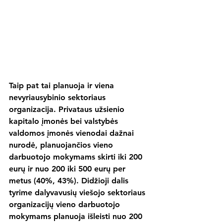
Taip pat tai planuoja ir viena 
nevyriausybinio sektoriaus 
organizacija. Privataus užsienio 
kapitalo įmonės bei valstybės 
valdomos įmonės vienodai dažnai 
nurodė, planuojančios vieno 
darbuotojo mokymams skirti iki 200 
eurų ir nuo 200 iki 500 eurų per 
metus (40%, 43%). Didžioji dalis 
tyrime dalyvavusių viešojo sektoriaus 
organizacijų vieno darbuotojo 
mokymams planuoja išleisti nuo 200 