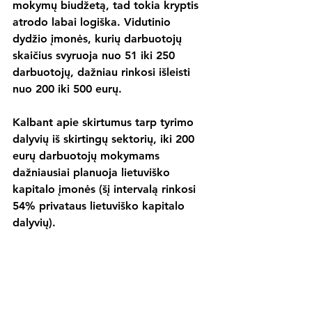
mokymų biudžetą, tad tokia kryptis 
atrodo labai logiška. Vidutinio 
dydžio įmonės, kurių darbuotojų 
skaičius svyruoja nuo 51 iki 250 
darbuotojų, dažniau rinkosi išleisti 
nuo 200 iki 500 eurų.
Kalbant apie skirtumus tarp tyrimo 
dalyvių iš skirtingų sektorių, iki 200 
eurų darbuotojų mokymams 
dažniausiai planuoja lietuviško 
kapitalo įmonės (šį intervalą rinkosi 
54% privataus lietuviško kapitalo 
dalyvių).