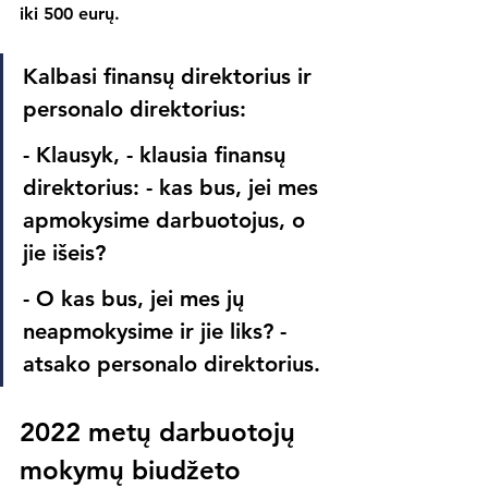
iki 500 eurų.
Kalbasi finansų direktorius ir 
personalo direktorius:
- Klausyk, - klausia finansų 
direktorius: - kas bus, jei mes 
apmokysime darbuotojus, o 
jie išeis? 
- O kas bus, jei mes jų 
neapmokysime ir jie liks? - 
atsako personalo direktorius.
2022 metų darbuotojų 
mokymų biudžeto 