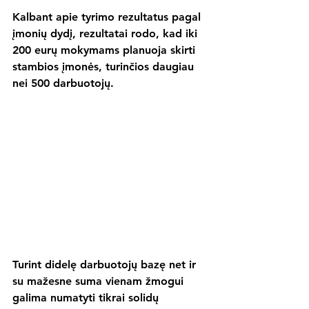
Kalbant apie tyrimo rezultatus pagal 
įmonių dydį, rezultatai rodo, kad iki 
200 eurų mokymams planuoja skirti 
stambios įmonės, turinčios daugiau 
nei 500 darbuotojų.
Turint didelę darbuotojų bazę net ir 
su mažesne suma vienam žmogui 
galima numatyti tikrai solidų 