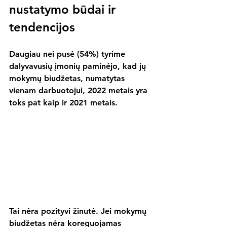
nustatymo būdai ir 
tendencijos 
Daugiau nei pusė (54%) tyrime 
dalyvavusių įmonių paminėjo, kad jų 
mokymų biudžetas, numatytas 
vienam darbuotojui, 2022 metais yra 
toks pat kaip ir 2021 metais.
Tai nėra pozityvi žinutė. Jei mokymų 
biudžetas nėra koreguojamas 