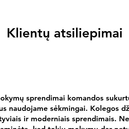
Klientų atsiliepimai
mokymų sprendimai komandos sukurtu
s naudojame sėkmingai. Kolegos dži
tyviais ir moderniais sprendimais. Ne