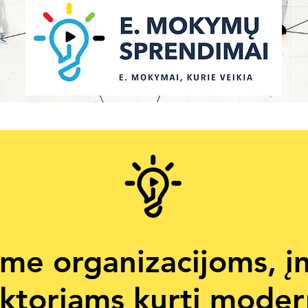
me organizacijoms, 
lektoriams kurti moder