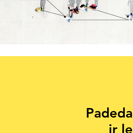
Padeda
ir 