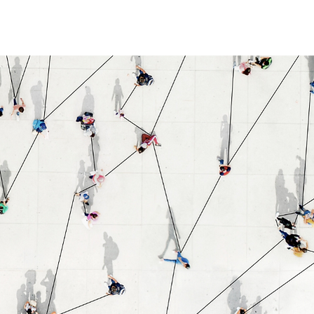
iai
MPP tyrimas
Kontaktai