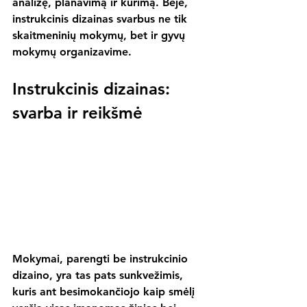
analizę, planavimą ir kūrimą. Beje, 
instrukcinis dizainas svarbus ne tik 
skaitmeninių mokymų, bet ir gyvų 
mokymų organizavime.
Instrukcinis dizainas: 
svarba ir reikšmė
Mokymai, parengti be instrukcinio 
dizaino, yra tas pats sunkvežimis, 
kuris ant besimokančiojo kaip smėlį 