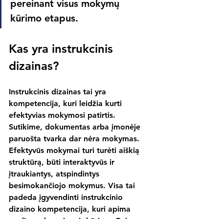
pereinant visus mokymų 
kūrimo etapus. 
Kas yra instrukcinis 
dizainas?
Instrukcinis dizainas tai yra 
kompetencija, kuri leidžia kurti 
efektyvias mokymosi patirtis. 
Sutikime, dokumentas arba įmonėje 
paruošta tvarka dar nėra mokymas. 
Efektyvūs mokymai turi turėti aiškią 
struktūrą, būti interaktyvūs ir 
įtraukiantys, atspindintys 
besimokančiojo mokymus. Visa tai 
padeda įgyvendinti instrukcinio 
dizaino kompetencija, kuri apima 