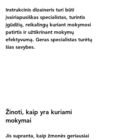
Instrukcinis dizaineris turi būti 
įvairiapusiškas specialistas, turintis 
įgūdžių, reikalingų kuriant mokymosi 
patirtis ir užtikrinant mokymų 
efektyvumą. Geras specialistas turėtų 
šias savybes.
Žinoti, kaip yra kuriami 
mokymai
Jis supranta, kaip žmonės geriausiai 