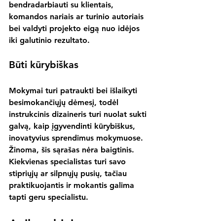
bendradarbiauti su klientais, 
komandos nariais ar turinio autoriais 
bei valdyti projekto eigą nuo idėjos 
iki galutinio rezultato.
Būti kūrybiškas
Mokymai turi patraukti bei išlaikyti 
besimokančiųjų dėmesį, todėl 
instrukcinis dizaineris turi nuolat sukti 
galvą, kaip įgyvendinti kūrybiškus, 
inovatyvius sprendimus mokymuose.
Žinoma, šis sąrašas nėra baigtinis. 
Kiekvienas specialistas turi savo 
stipriųjų ar silpnųjų pusių, tačiau 
praktikuojantis ir mokantis galima 
tapti geru specialistu.