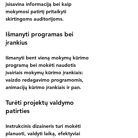
įsisavina informaciją bei kaip 
mokymosi patirtį pritaikyti 
skirtingoms auditorijoms.
Išmanyti programas bei 
įrankius
Išmanyti bent vieną mokymų kūrimo 
programą bei mokėti naudotis 
įvairiais mokymų kūrimo įrankiais: 
vaizdo redagavimo programomis, 
animacijų kūrimo įrankiais ir pan.
Turėti projektų valdymo 
patirties
Instrukcinis dizaineris turi mokėti 
planuoti, valdyti laiką, efektyviai 