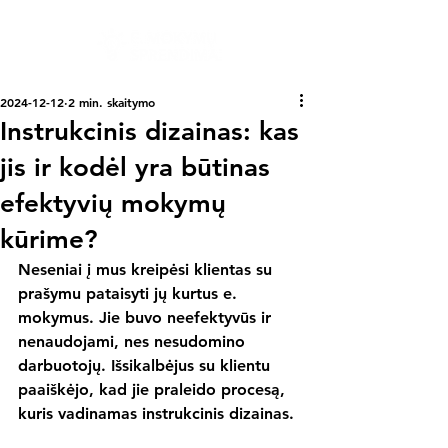
2024-12-12
2 min. skaitymo
Instrukcinis dizainas: kas
jis ir kodėl yra būtinas
efektyvių mokymų
kūrime?
Neseniai į mus kreipėsi klientas su 
prašymu pataisyti jų kurtus e. 
mokymus. Jie buvo neefektyvūs ir 
nenaudojami, nes nesudomino 
darbuotojų. Išsikalbėjus su klientu 
paaiškėjo, kad jie praleido procesą, 
kuris vadinamas instrukcinis dizainas.